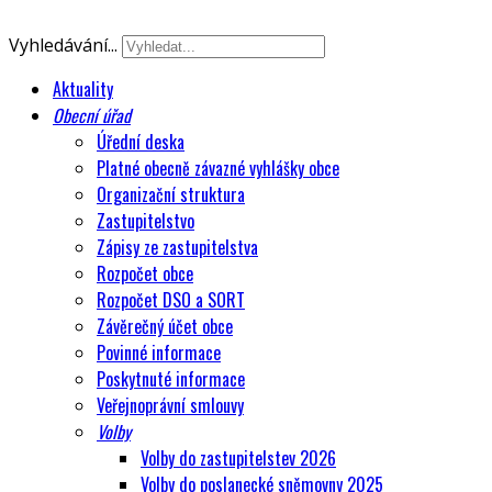
Vyhledávání...
Aktuality
Obecní úřad
Úřední deska
Platné obecně závazné vyhlášky obce
Organizační struktura
Zastupitelstvo
Zápisy ze zastupitelstva
Rozpočet obce
Rozpočet DSO a SORT
Závěrečný účet obce
Povinné informace
Poskytnuté informace
Veřejnoprávní smlouvy
Volby
Volby do zastupitelstev 2026
Volby do poslanecké sněmovny 2025