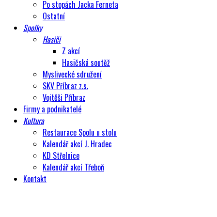
Po stopách Jacka Ferneta
Ostatní
Spolky
Hasiči
Z akcí
Hasičská soutěž
Myslivecké sdružení
SKV Příbraz z.s.
Vojtěši Příbraz
Firmy a podnikatelé
Kultura
Restaurace Spolu u stolu
Kalendář akcí J. Hradec
KD Střelnice
Kalendář akcí Třeboň
Kontakt