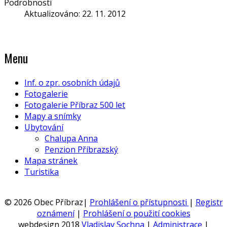
Podrobnosti
Aktualizováno: 22. 11. 2012
Menu
Inf. o zpr. osobních údajů
Fotogalerie
Fotogalerie Příbraz 500 let
Mapy a snímky
Ubytování
Chalupa Anna
Penzion Příbrazský
Mapa stránek
Turistika
© 2026 Obec Příbraz|
Prohlášení o přístupnosti
|
Registr
oznámení
|
Prohlášení o použití cookies
webdesign 2018
Vladislav Sochna
|
Administrace
|