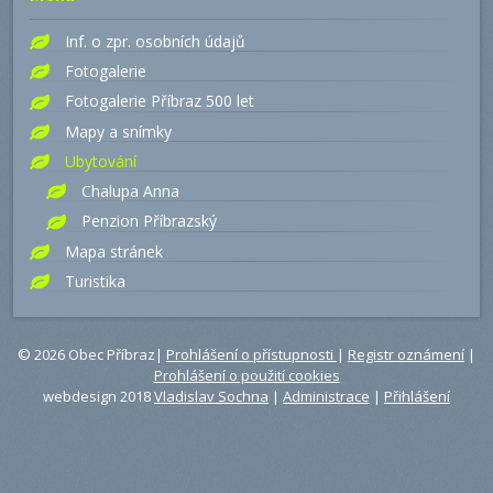
Inf. o zpr. osobních údajů
Fotogalerie
Fotogalerie Příbraz 500 let
Mapy a snímky
Ubytování
Chalupa Anna
Penzion Příbrazský
Mapa stránek
Turistika
© 2026 Obec Příbraz|
Prohlášení o přístupnosti
|
Registr oznámení
|
Prohlášení o použití cookies
webdesign 2018
Vladislav Sochna
|
Administrace
|
Přihlášení