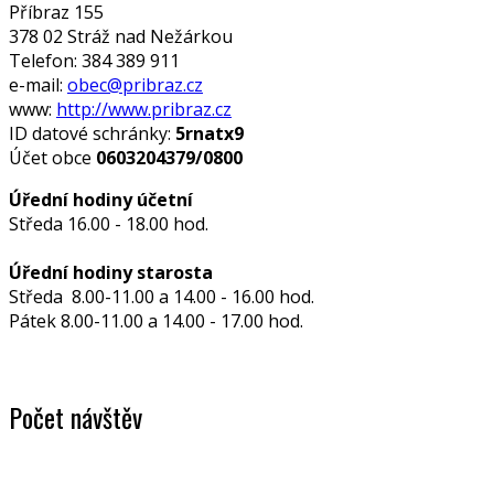
Příbraz 155
378 02 Stráž nad Nežárkou
Telefon: 384 389 911
e-mail:
obec@pribraz.cz
www:
http://www.pribraz.cz
ID datové schránky:
5rnatx9
Účet obce
0603204379/0800
Úřední hodiny účetní
Středa 16.00 - 18.00 hod.
Úřední hodiny starosta
Středa 8.00-11.00 a 14.00 - 16.00 hod.
Pátek 8.00-11.00 a 14.00 - 17.00 hod.
Počet návštěv