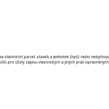
se vlastnictví parcel, staveb a jednotek (bytů nebo nebytový
višti pro účely zápisu vlastnických a jiných práv oprávněný