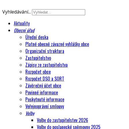
Vyhledávání...
Aktuality
Obecní úřad
Úřední deska
Platné obecně závazné vyhlášky obce
Organizační struktura
Zastupitelstvo
Zápisy ze zastupitelstva
Rozpočet obce
Rozpočet DSO a SORT
Závěrečný účet obce
Povinné informace
Poskytnuté informace
Veřejnoprávní smlouvy
Volby
Volby do zastupitelstev 2026
Volby do poslanecké sněmovny 2025