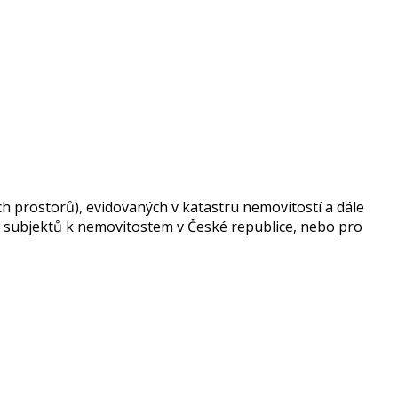
ch prostorů), evidovaných v katastru nemovitostí a dále
ch subjektů k nemovitostem v České republice, nebo pro