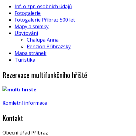
Inf. o zpr. osobních údajů
Fotogalerie
Fotogalerie Příbraz 500 let
Mapy a snímky
Ubytování
Chalupa Anna
Penzion Příbrazský
Mapa stránek
Turistika
Rezervace multifunkčního hřiště
K
omletní informace
Kontakt
Obecní úřad Příbraz