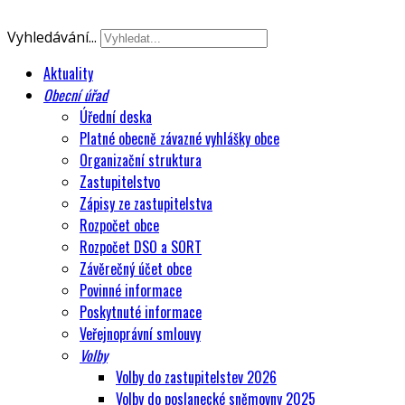
Vyhledávání...
Aktuality
Obecní úřad
Úřední deska
Platné obecně závazné vyhlášky obce
Organizační struktura
Zastupitelstvo
Zápisy ze zastupitelstva
Rozpočet obce
Rozpočet DSO a SORT
Závěrečný účet obce
Povinné informace
Poskytnuté informace
Veřejnoprávní smlouvy
Volby
Volby do zastupitelstev 2026
Volby do poslanecké sněmovny 2025