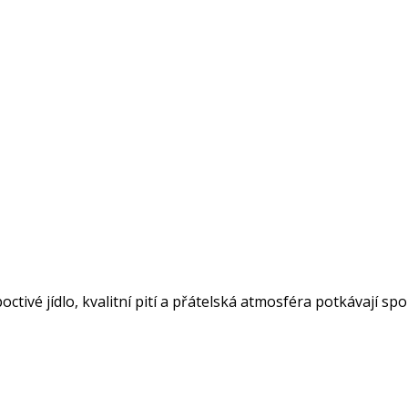
ctivé jídlo, kvalitní pití a přátelská atmosféra potkávají spo