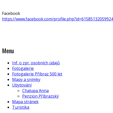
Facebook
https://www.facebook.com/profile.php?id=6158513205992
Menu
Inf. o zpr. osobních údajů
Fotogalerie
Fotogalerie Příbraz 500 let
Mapy a snímky
Ubytování
Chalupa Anna
Penzion Příbrazský
Mapa stránek
Turistika