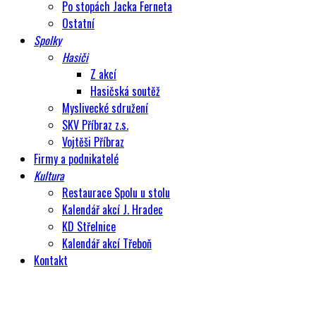
Po stopách Jacka Ferneta
Ostatní
Spolky
Hasiči
Z akcí
Hasičská soutěž
Myslivecké sdružení
SKV Příbraz z.s.
Vojtěši Příbraz
Firmy a podnikatelé
Kultura
Restaurace Spolu u stolu
Kalendář akcí J. Hradec
KD Střelnice
Kalendář akcí Třeboň
Kontakt