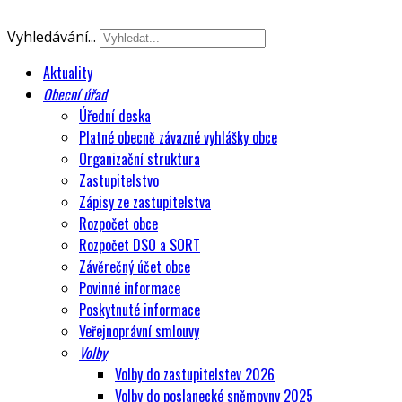
Vyhledávání...
Aktuality
Obecní úřad
Úřední deska
Platné obecně závazné vyhlášky obce
Organizační struktura
Zastupitelstvo
Zápisy ze zastupitelstva
Rozpočet obce
Rozpočet DSO a SORT
Závěrečný účet obce
Povinné informace
Poskytnuté informace
Veřejnoprávní smlouvy
Volby
Volby do zastupitelstev 2026
Volby do poslanecké sněmovny 2025